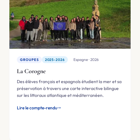
🇪🇸 Espagne · 2026
GROUPES
2025-2026
La Corogne
Des élèves français et espagnols étudient la mer et sa
préservation à travers une carte interactive bilingue
sur les littoraux atlantique et méditerranéen.
Lire le compte-rendu