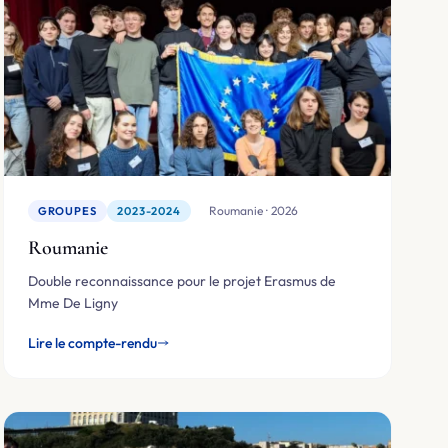
🇷🇴 Roumanie · 2026
GROUPES
2023-2024
Roumanie
Double reconnaissance pour le projet Erasmus de
Mme De Ligny
Lire le compte-rendu