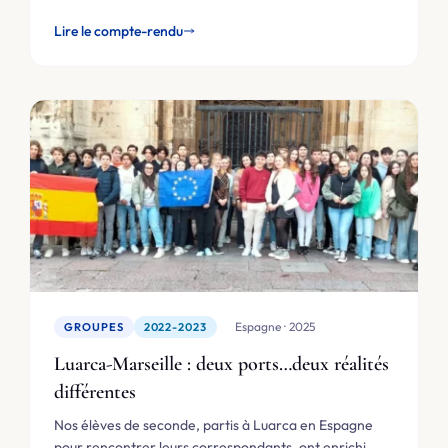
Lire le compte-rendu
🇪🇸 Espagne · 2025
GROUPES
2022-2023
Luarca-Marseille : deux ports…deux réalités
différentes
Nos élèves de seconde, partis à Luarca en Espagne
pour rencontrer leurs correspondants, ont enrichi